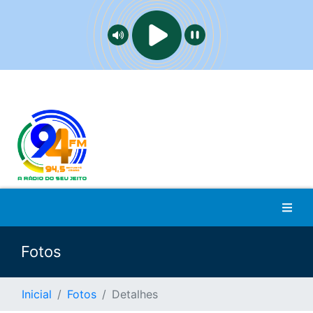
Fotos
Inicial
Fotos
Detalhes